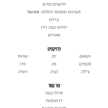
חיישנים ומדים
מערכות תומכות החלטה Sentek
ברזים
יחידות קצה רדיו
מארזים
פרויקטים
ויטנאם
יפן
ישראל
מקסיקו
סין
פרו
צ'ילה
קניה
רוסיה
צור קשר
יצירת קשר
דרושים.ות