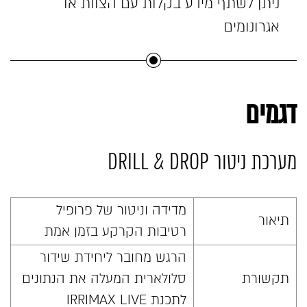
ניתן לשתף מידע בקלות עם הצוות או
אגרונומים
דגמים
מערכת ניטור DRILL & DROP
מדידה וניטור של פרופיל
תיאור
רטיבות הקרקע בזמן אמת
הרגש מחובר ליחידת שידור
תקשורת
סלולארית המעלה את הנתונים
לתכנת IRRIMAX LIVE