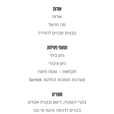
אודות
אודות
מה חדש?
קבצים טכניים להורדה
תחומי פעילות
גינון ביתי
גינון ציבורי
חקלאות – שטח פתוח
מערכות תומכות החלטה Sentek
מוצרים
בקרי השקיה, דישון ובקרת אקלים
בקרים לדגימה וניקוז מי נקז