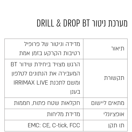
מערכת ניטור DRILL & DROP BT
מדידה וניטור של פרופיל
תיאור
רטיבות הקרקע בזמן אמת
הרגש מצויד ביחידת שידור BT
המעבירה את הנתונים לטלפון
תקשורת
ומשם לתכנת IRRIMAX LIVE
בענן
מתאים ליישום
חקלאות שטח פתוח, חממות
אופציונלי
מדידת מליחות
תו תקן
EMC: CE, C-tick, FCC