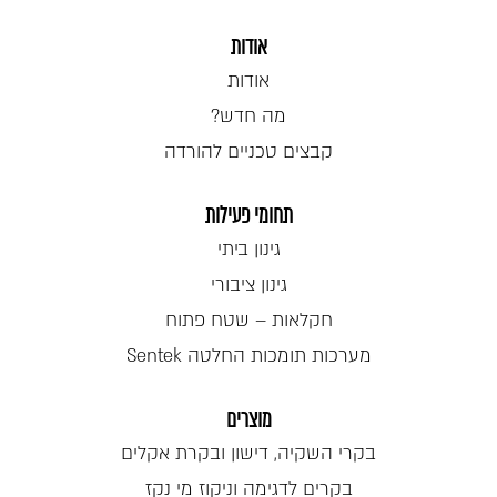
אודות
אודות
מה חדש?
קבצים טכניים להורדה
תחומי פעילות
גינון ביתי
גינון ציבורי
חקלאות – שטח פתוח
מערכות תומכות החלטה Sentek
מוצרים
בקרי השקיה, דישון ובקרת אקלים
בקרים לדגימה וניקוז מי נקז