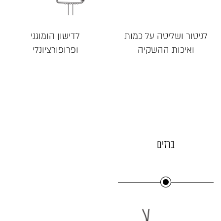
לניטור ושליטה על כמות
לדישון הומוגני
ואיכות ההשקיה
ופרופורציונלי
ברזים