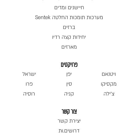
חיישנים ומדים
מערכות תומכות החלטה Sentek
ברזים
יחידות קצה רדיו
מארזים
פרויקטים
ויטנאם
יפן
ישראל
מקסיקו
סין
פרו
צ'ילה
קניה
רוסיה
צור קשר
יצירת קשר
דרושים.ות