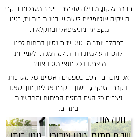
חברת גלקון, מובילה עולמית בייצור מערכות ובקרי
השקיה אוטומטית לשימוש בגינות ביתיות, בגינון
מקצועי ומוניציפאלי ובחקלאות.
במהלך יותר מ- 30 שנות נסיון בתחום זכינו
להכרה עולמית הודות למהימנות ולעמידות
מוצרינו בכל תנאי מזג האוויר.
אנו מוכרים היטב כספקים ראשיים של מערכות
בקרת השקיה, דישון ובקרת אקלים, תוך שאנו
ניצבים כל העת בחזית הפיתוח והחדשנות
בתחום.
חקלאות
שטח פתוח
גינון ציבורי
גינון ביתי