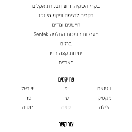
בקרי השקיה, דישון ובקרת אקלים
בקרים לדגימה וניקוז מי נקז
חיישנים ומדים
מערכות תומכות החלטה Sentek
ברזים
יחידות קצה רדיו
מארזים
פרויקטים
ויטנאם
יפן
ישראל
מקסיקו
סין
פרו
צ'ילה
קניה
רוסיה
צור קשר