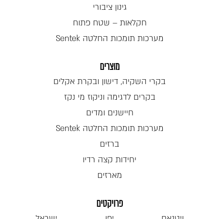
גינון ציבורי
חקלאות – שטח פתוח
מערכות תומכות החלטה Sentek
מוצרים
בקרי השקיה, דישון ובקרת אקלים
בקרים לדגימה וניקוז מי נקז
חיישנים ומדים
מערכות תומכות החלטה Sentek
ברזים
יחידות קצה רדיו
מארזים
פרויקטים
ויטנאם
יפן
ישראל