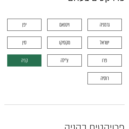
גרמניה
ויטנאם
יפן
ישראל
מקסיקו
סין
פרו
צ'ילה
קניה
רוסיה
פרויקטים בקניה