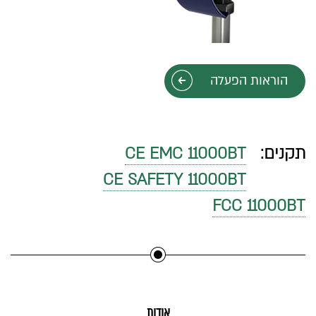
הוראות הפעלה
תקנים:
CE EMC 11000BT
CE SAFETY 11000BT
FCC 11000BT
אודות