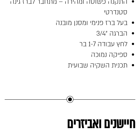
התקנה פשוטה ומהירה – מתחבר לברז גינה
סטנדרטי
בעל ברז פנימי ומסנן מובנה
הברגה “3/4
לחץ עבודה 1-7 בר
ספיקה נמוכה
תכנית השקיה שבועית
חיישנים ואביזרים