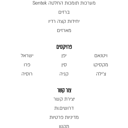
מערכות תומכות החלטה Sentek
ברזים
יחידות קצה רדיו
מארזים
פרויקטים
ויטנאם
יפן
ישראל
מקסיקו
סין
פרו
צ'ילה
קניה
רוסיה
צור קשר
יצירת קשר
דרושים.ות
מדיניות פרטיות
תקנון