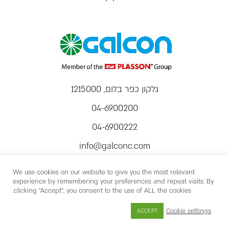
גלקון כפר בלום, 1215000
04-6900200
04-6900222
info@galconc.com
We use cookies on our website to give you the most relevant
experience by remembering your preferences and repeat visits. By
clicking “Accept”, you consent to the use of ALL the cookies.
Cookie settings
ACCEPT
כל הזכויות שמורות © 2026
פיתוח
Develops
| עיצוב
MaxMark