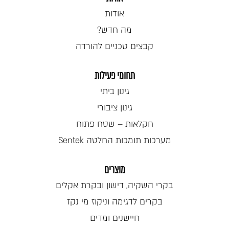
אודות
מה חדש?
קבצים טכניים להורדה
תחומי פעילות
גינון ביתי
גינון ציבורי
חקלאות – שטח פתוח
מערכות תומכות החלטה Sentek
מוצרים
בקרי השקיה, דישון ובקרת אקלים
בקרים לדגימה וניקוז מי נקז
חיישנים ומדים