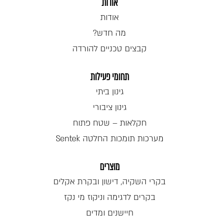
אודות
אודות
מה חדש?
קבצים טכניים להורדה
תחומי פעילות
גינון ביתי
גינון ציבורי
חקלאות – שטח פתוח
מערכות תומכות החלטה Sentek
מוצרים
בקרי השקיה, דישון ובקרת אקלים
בקרים לדגימה וניקוז מי נקז
חיישנים ומדים