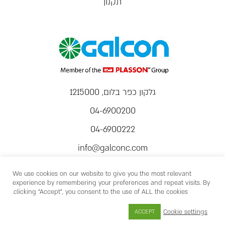
תקנון
גלקון כפר בלום, 1215000
04-6900200
04-6900222
info@galconc.com
We use cookies on our website to give you the most relevant
experience by remembering your preferences and repeat visits. By
clicking “Accept”, you consent to the use of ALL the cookies.
Cookie settings
ACCEPT
כל הזכויות שמורות © 2026