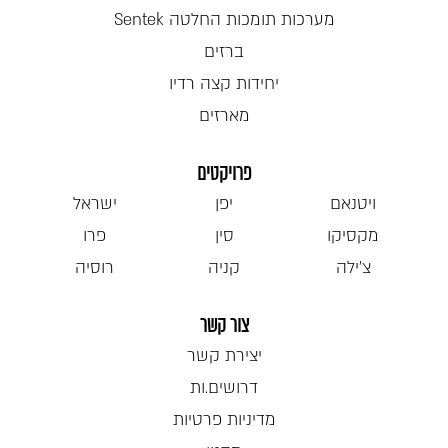
מערכות תומכות החלטה Sentek
ברזים
יחידות קצה רדיו
מארזים
פרויקטים
ויטנאם
יפן
ישראל
מקסיקו
סין
פרו
צ'ילה
קניה
רוסיה
צור קשר
יצירת קשר
דרושים.ות
מדיניות פרטיות